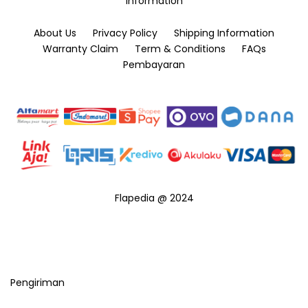
Information
About Us
Privacy Policy
Shipping Information
Warranty Claim
Term & Conditions
FAQs
Pembayaran
Flapedia @ 2024
Pengiriman