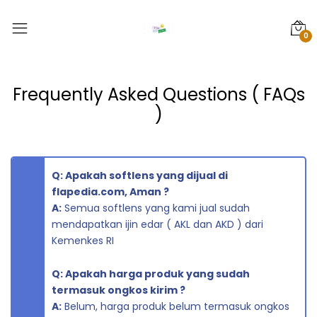
0
Frequently Asked Questions ( FAQs
)
Q: Apakah softlens yang dijual di
flapedia.com, Aman ?
A:
Semua softlens yang kami jual sudah
mendapatkan ijin edar ( AKL dan AKD ) dari
Kemenkes RI
Q: Apakah harga produk yang sudah
termasuk ongkos kirim ?
A:
Belum, harga produk belum termasuk ongkos