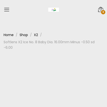
0
Home
Shop
X2
Softlens X2 Ice No. 8 Baby Dia. 16.00mm Minus -0.50 sd
-6.00