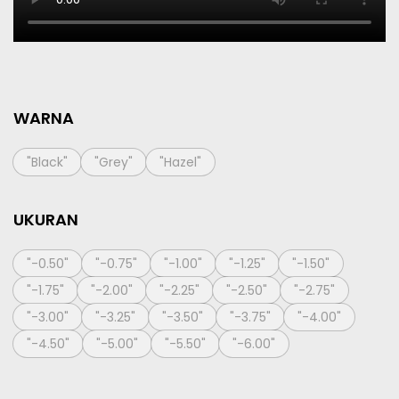
WARNA
"Black"
"Grey"
"Hazel"
UKURAN
"-0.50"
"-0.75"
"-1.00"
"-1.25"
"-1.50"
"-1.75"
"-2.00"
"-2.25"
"-2.50"
"-2.75"
"-3.00"
"-3.25"
"-3.50"
"-3.75"
"-4.00"
"-4.50"
"-5.00"
"-5.50"
"-6.00"