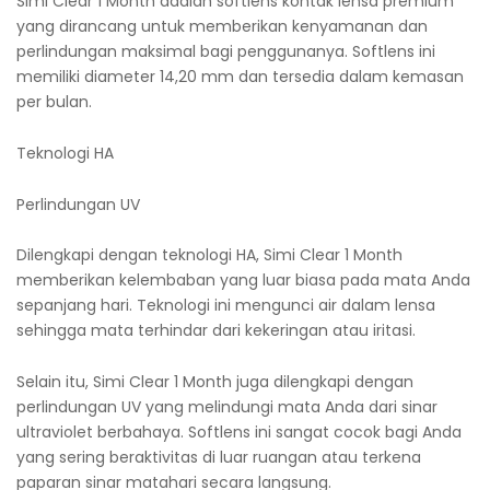
Simi Clear 1 Month adalah softlens kontak lensa premium
yang dirancang untuk memberikan kenyamanan dan
perlindungan maksimal bagi penggunanya. Softlens ini
memiliki diameter 14,20 mm dan tersedia dalam kemasan
per bulan.
Teknologi HA
Perlindungan UV
Dilengkapi dengan teknologi HA, Simi Clear 1 Month
memberikan kelembaban yang luar biasa pada mata Anda
sepanjang hari. Teknologi ini mengunci air dalam lensa
sehingga mata terhindar dari kekeringan atau iritasi.
Selain itu, Simi Clear 1 Month juga dilengkapi dengan
perlindungan UV yang melindungi mata Anda dari sinar
ultraviolet berbahaya. Softlens ini sangat cocok bagi Anda
yang sering beraktivitas di luar ruangan atau terkena
paparan sinar matahari secara langsung.