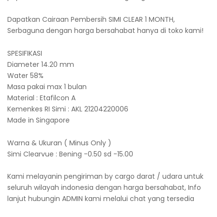
Dapatkan Cairaan Pembersih SIMI CLEAR 1 MONTH,
Serbaguna dengan harga bersahabat hanya di toko kami!
SPESIFIKASI
Diameter 14.20 mm
Water 58%
Masa pakai max 1 bulan
Material : Etafilcon A
Kemenkes RI Simi : AKL 21204220006
Made in Singapore
Warna & Ukuran ( Minus Only )
Simi Clearvue : Bening -0.50 sd -15.00
Kami melayanin pengiriman by cargo darat / udara untuk
seluruh wilayah indonesia dengan harga bersahabat, Info
lanjut hubungin ADMIN kami melalui chat yang tersedia