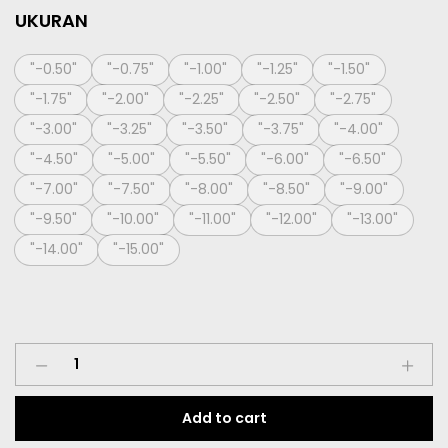
UKURAN
"-0.50"
"-0.75"
"-1.00"
"-1.25"
"-1.50"
"-1.75"
"-2.00"
"-2.25"
"-2.50"
"-2.75"
"-3.00"
"-3.25"
"-3.50"
"-3.75"
"-4.00"
"-4.50"
"-5.00"
"-5.50"
"-6.00"
"-6.50"
"-7.00"
"-7.50"
"-8.00"
"-8.50"
"-9.00"
"-9.50"
"-10.00"
"-11.00"
"-12.00"
"-13.00"
"-14.00"
"-15.00"
Softlens
Simi
Clear
Add to cart
1
Month