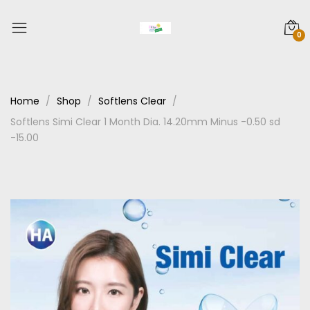
0
Home
Shop
Softlens Clear
Softlens Simi Clear 1 Month Dia. 14.20mm Minus -0.50 sd
-15.00