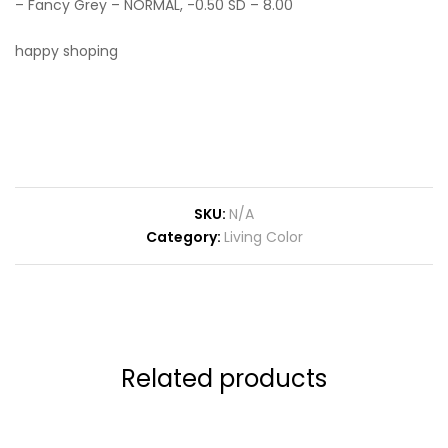
– Fancy Grey – NORMAL, -0.50 SD – 8.00
happy shoping
SKU:
N/A
Category:
Living Color
Related products