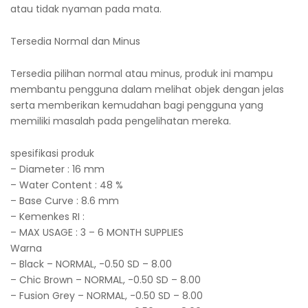
atau tidak nyaman pada mata.
Tersedia Normal dan Minus
Tersedia pilihan normal atau minus, produk ini mampu
membantu pengguna dalam melihat objek dengan jelas
serta memberikan kemudahan bagi pengguna yang
memiliki masalah pada pengelihatan mereka.
spesifikasi produk
– Diameter : 16 mm
– Water Content : 48 %
– Base Curve : 8.6 mm
– Kemenkes RI :
– MAX USAGE : 3 – 6 MONTH SUPPLIES
Warna
– Black – NORMAL, -0.50 SD – 8.00
– Chic Brown – NORMAL, -0.50 SD – 8.00
– Fusion Grey – NORMAL, -0.50 SD – 8.00